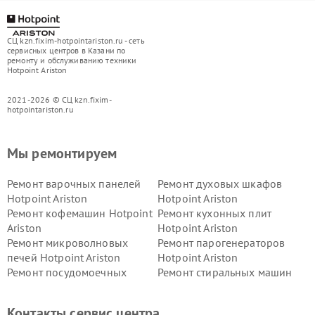
СЦ kzn.fixim-hotpointariston.ru - сеть
сервисных центров в Казани по
ремонту и обслуживанию техники
Hotpoint Ariston
2021-2026 © СЦ kzn.fixim-
hotpointariston.ru
Мы ремонтируем
Ремонт варочных панелей
Ремонт духовых шкафов
Hotpoint Ariston
Hotpoint Ariston
Ремонт кофемашин Hotpoint
Ремонт кухонных плит
Ariston
Hotpoint Ariston
Ремонт микроволновых
Ремонт парогенераторов
печей Hotpoint Ariston
Hotpoint Ariston
Ремонт посудомоечных
Ремонт стиральных машин
машин Hotpoint Ariston
Hotpoint Ariston
Ремонт холодильников
Ремонт морозильных камер
Контакты сервис центра