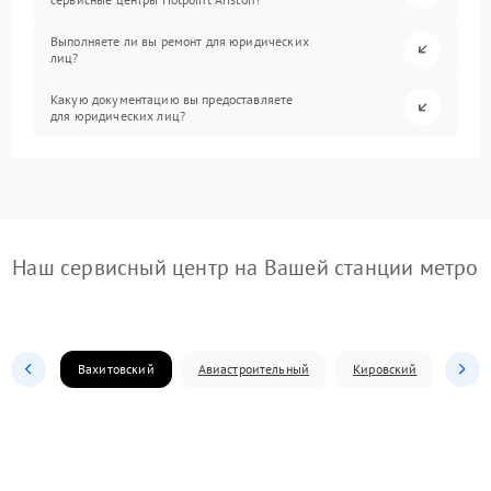
Выполняете ли вы ремонт для юридических
лиц?
Какую документацию вы предоставляете
для юридических лиц?
Наш сервисный центр на Вашей станции метро
Вахитовский
Авиастроительный
Кировский
Моск