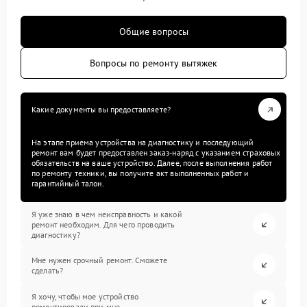
Общие вопросы
Вопросы по ремонту вытяжек
Какие документы вы предоставляете?
На этапе приема устройства на диагностику и последующий
ремонт вам будет предоставлен заказ-наряд с указанием страховых
обязательств на ваше устройство. Далее, после выполнения работ
по ремонту техники, вы получите акт выполненных работ и
гарантийный талон.
Я уже знаю в чем неисправность и какой
ремонт необходим. Для чего проводить
диагностику?
Мне нужен срочный ремонт. Сможете
сделать?
Я хочу, чтобы мое устройство
ремонтировали при мне.