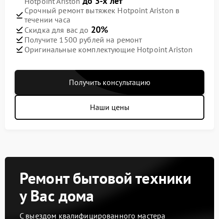
до 3-х лет
Hotpoint Ariston
Срочный ремонт вытяжек Hotpoint Ariston в
течении часа
20%
Скидка для вас до
Получите 1500 рублей на ремонт
Оригинальные комплектующие Hotpoint Ariston
Получить консультацию
Наши цены
Ремонт бытовой техники
у Вас дома
С выездом квалифицированного мастера