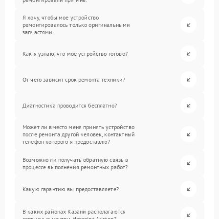
Я хочу, чтобы мое устройство
ремонтировалось только оригинальными
запчастями.
Как я узнаю, что мое устройство готово?
От чего зависит срок ремонта техники?
Диагностика проводится бесплатно?
Может ли вместо меня принять устройство
после ремонта другой человек, контактный
телефон которого я предоставлю?
Возможно ли получать обратную связь в
процессе выполнения ремонтных работ?
Какую гарантию вы предоставляете?
В каких районах Казани располагаются
сервисные центры Hotpoint Ariston?