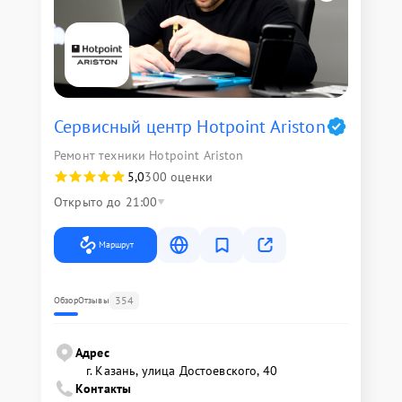
Сервисный центр Hotpoint Ariston
Ремонт техники Hotpoint Ariston
5,0
300 оценки
Открыто до 21:00
Маршрут
354
Обзор
Отзывы
Адрес
г. Казань, улица Достоевского, 40
Контакты