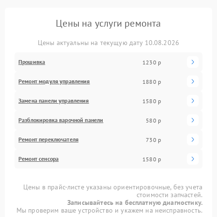
Цены на услуги ремонта
Цены актуальны на текущую дату 10.08.2026
Прошивка
1230 р
Ремонт модуля управления
1880 р
Замена панели управления
1580 р
Разблокировка варочной панели
580 р
Ремонт переключателя
730 р
Ремонт сенсора
1580 р
Цены в прайс-листе указаны ориентировочные, без учета
стоимости запчастей.
Записывайтесь на бесплатную диагностику.
Мы проверим ваше устройство и укажем на неисправность.