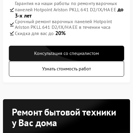
Гарантия на наши работы по ремонту варочных
до
панелей Hotpoint Ariston PKLL 641 D2/IX/HA EE
3-х лет
Срочный ремонт варочных панелей Hotpoint
Ariston PKLL 641 D2/IX/HA EE в течении часа
20%
Скидка для вас до
Консультация со специалистом
Узнать стоимость работ
Ремонт бытовой техники
у Вас дома