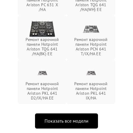
панели Hotpoint
панели Hotpoint
Ariston PC 631 X
Ariston TQG 641
/HA
/HA(WH) EE
Ремонт варочной
Ремонт варочной
панели Hotpoint
панели Hotpoint
Ariston TQG 641
Ariston PCN 641
/HA(BK) EE
T/IX/HA EE
Ремонт варочной
Ремонт варочной
панели Hotpoint
панели Hotpoint
Ariston PKL 641
Ariston PKL 641
D2/IX/HA EE
IX/HA
Показать все модели