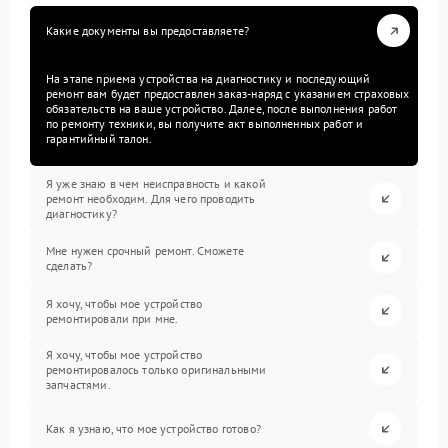
Какие документы вы предоставляете?
На этапе приема устройства на диагностику и последующий
ремонт вам будет предоставлен заказ-наряд с указанием страховых
обязательств на ваше устройство. Далее, после выполнения работ
по ремонту техники, вы получите акт выполненных работ и
гарантийный талон.
Я уже знаю в чем неисправность и какой
ремонт необходим. Для чего проводить
диагностику?
Мне нужен срочный ремонт. Сможете
сделать?
Я хочу, чтобы мое устройство
ремонтировали при мне.
Я хочу, чтобы мое устройство
ремонтировалось только оригинальными
запчастями.
Как я узнаю, что мое устройство готово?