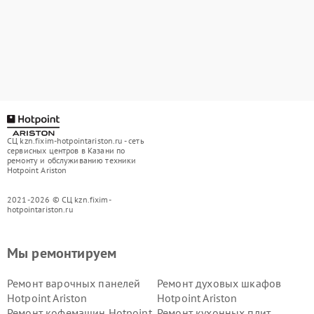
СЦ kzn.fixim-hotpointariston.ru - сеть
сервисных центров в Казани по
ремонту и обслуживанию техники
Hotpoint Ariston
2021-2026 © СЦ kzn.fixim-
hotpointariston.ru
Мы ремонтируем
Ремонт варочных панелей
Ремонт духовых шкафов
Hotpoint Ariston
Hotpoint Ariston
Ремонт кофемашин Hotpoint
Ремонт кухонных плит