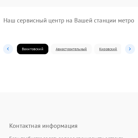
Наш сервисный центр на Вашей станции метро
Вахитовский
Авиастроительный
Кировский
Моск
Контактная информация