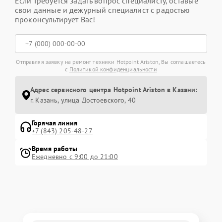
Если требуется задать вопрос специалисту, оставьте
свои данные и дежурный специалист с радостью
проконсультирует Вас!
Отправляя заявку на ремонт техники Hotpoint Ariston, Вы соглашаетесь
с
Политикой конфиденциальности
Адрес сервисного центра Hotpoint Ariston в Казани:
г. Казань, улица Достоевского, 40
Горячая линия
+7 (843) 205-48-27
Время работы
Ежедневно с 9:00 до 21:00