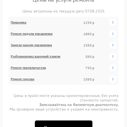
Цены актуальны на текущую дату 07.08.2026
Прошивка
1230 р
Ремонт модуля управления
1880 р
Замена панели управления
1580 р
Разблокировка варочной панели
580 р
Ремонт переключателя
730 р
Ремонт сенсора
1580 р
Цены в прайс-листе указаны ориентировочные, без учета
стоимости запчастей.
Записывайтесь на бесплатную диагностику.
Мы проверим ваше устройство и укажем на неисправность.