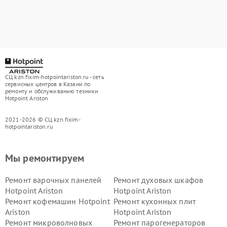
СЦ kzn.fixim-hotpointariston.ru - сеть
сервисных центров в Казани по
ремонту и обслуживанию техники
Hotpoint Ariston
2021-2026 © СЦ kzn.fixim-
hotpointariston.ru
Мы ремонтируем
Ремонт варочных панелей
Ремонт духовых шкафов
Hotpoint Ariston
Hotpoint Ariston
Ремонт кофемашин Hotpoint
Ремонт кухонных плит
Ariston
Hotpoint Ariston
Ремонт микроволновых
Ремонт парогенераторов