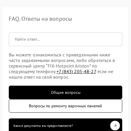
FAQ. Ответы на вопросы
Вы можете ознакомиться с приведенными ниже
часто задаваемыми вопросами, либо обратиться в
сервисный центр “FIX-Hotpoint Ariston” по
следующему телефону
+7 (843) 205-48-27
если не
нашли ответ на свой вопрос.
Общие вопросы
Вопросы по ремонту варочных панелей
Какие документы вы предоставляете?