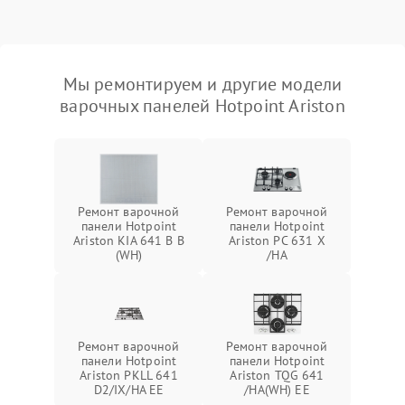
Мы ремонтируем и другие модели
варочных панелей Hotpoint Ariston
Ремонт варочной
Ремонт варочной
панели Hotpoint
панели Hotpoint
Ariston KIA 641 B B
Ariston PC 631 X
(WH)
/HA
Ремонт варочной
Ремонт варочной
панели Hotpoint
панели Hotpoint
Ariston PKLL 641
Ariston TQG 641
D2/IX/HA EE
/HA(WH) EE