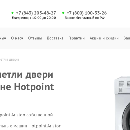
+7 (843) 205-48-27
+7 (800) 100-33-26
Ежедневно, с 10:00 до 20:00
Звонок бесплатный по РФ
ны
О нас
Отзывы
Доставка
Гарантии
Акции и скидки
Зая
петли двери
петли двери
не Hotpoint
oint Ariston собственной
льных машин Hotpoint Ariston