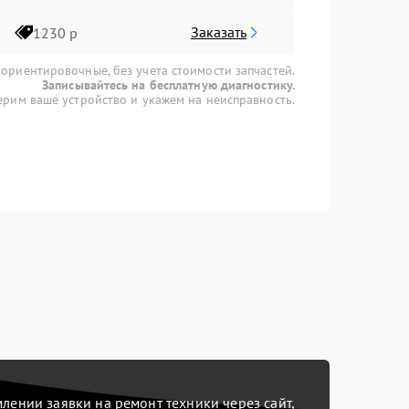
Заказать
1230 р
 ориентировочные, без учета стоимости запчастей.
Записывайтесь на бесплатную диагностику.
рим ваше устройство и укажем на неисправность.
ении заявки на ремонт техники через сайт,