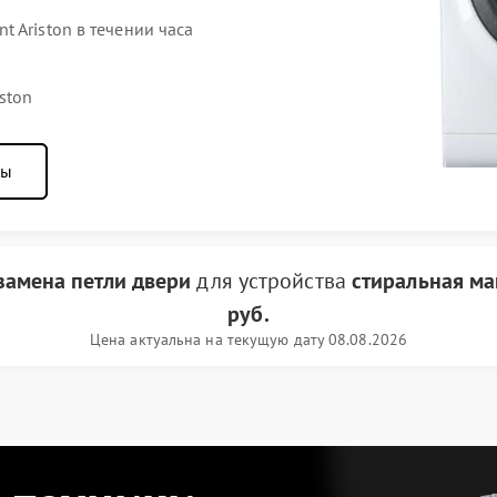
 Ariston в течении часа
ston
ны
замена петли двери
для устройства
стиральная ма
руб.
Цена актуальна на текущую дату 08.08.2026