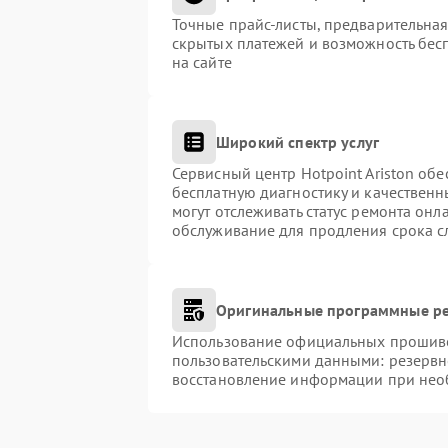
Точные прайс-листы, предварительная
скрытых платежей и возможность бес
на сайте
Широкий спектр услуг
Сервисный центр Hotpoint Ariston обе
бесплатную диагностику и качественн
могут отслеживать статус ремонта онл
обслуживание для продления срока с
Оригинальные программные ре
Использование официальных прошивок
пользовательскими данными: резервн
восстановление информации при нео