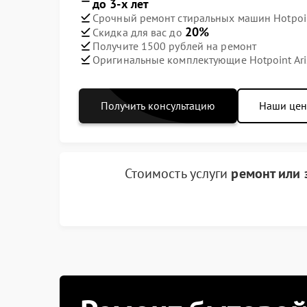
до 3-х лет
Срочный ремонт стиральных машин Hotpoint
20%
Скидка для вас до
Получите 1500 рублей на ремонт
Оригинальные комплектующие Hotpoint Ari
Получить консультацию
Наши це
Стоимость услуги
ремонт или 