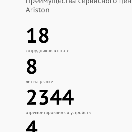
Преимущества сервисного цен
Ariston
18
сотрудников в штате
8
лет на рынке
2344
отремонтированных устройств
4