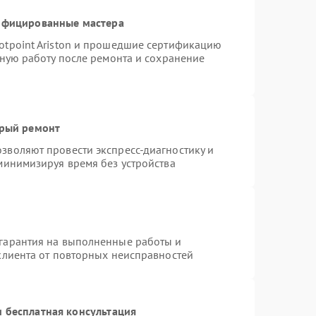
тифицированные мастера
otpoint Ariston и прошедшие сертификацию
тную работу после ремонта и сохранение
трый ремонт
зволяют провести экспресс-диагностику и
минимизируя время без устройства
гарантия на выполненные работы и
клиента от повторных неисправностей
 бесплатная консультация