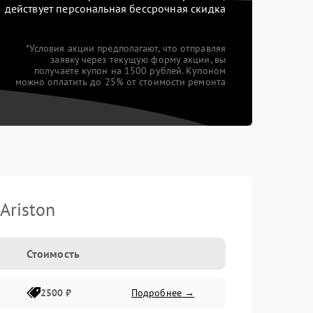
действует персональная бессрочная скидка
*Условия акции предполагают, что отправляя
заявку через текущую форму акции, вы
получаете купон на 1500 рублей. Купоном
можно оплатить до 25% от стоимости ремонта
Ariston
Стоимость
2500 ₽
Подробнее →