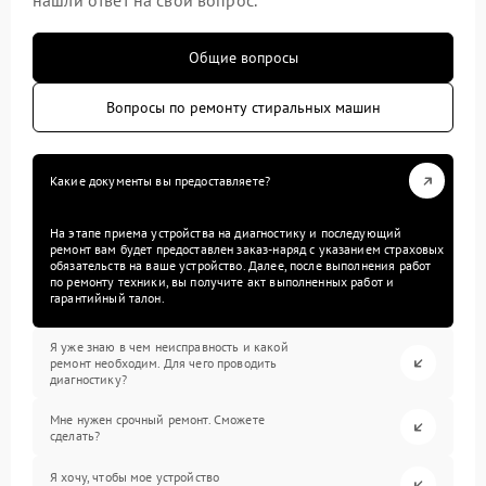
нашли ответ на свой вопрос.
Общие вопросы
Вопросы по ремонту стиральных машин
Какие документы вы предоставляете?
На этапе приема устройства на диагностику и последующий
ремонт вам будет предоставлен заказ-наряд с указанием страховых
обязательств на ваше устройство. Далее, после выполнения работ
по ремонту техники, вы получите акт выполненных работ и
гарантийный талон.
Я уже знаю в чем неисправность и какой
ремонт необходим. Для чего проводить
диагностику?
Мне нужен срочный ремонт. Сможете
сделать?
Я хочу, чтобы мое устройство