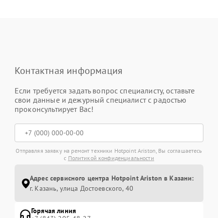
Контактная информация
Если требуется задать вопрос специалисту, оставьте
свои данные и дежурный специалист с радостью
проконсультирует Вас!
Отправляя заявку на ремонт техники Hotpoint Ariston, Вы соглашаетесь
с
Политикой конфиденциальности
Адрес сервисного центра Hotpoint Ariston в Казани:
г. Казань, улица Достоевского, 40
Горячая линия