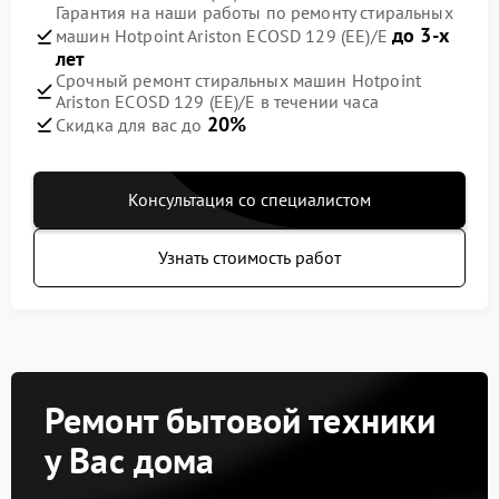
Гарантия на наши работы по ремонту стиральных
до 3-х
машин Hotpoint Ariston ECOSD 129 (EE)/E
лет
Срочный ремонт стиральных машин Hotpoint
Ariston ECOSD 129 (EE)/E в течении часа
20%
Скидка для вас до
Консультация со специалистом
Узнать стоимость работ
Ремонт бытовой техники
у Вас дома