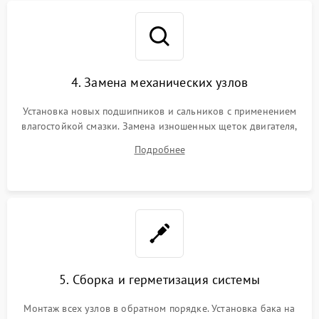
4. Замена механических узлов
Установка новых подшипников и сальников с применением
влагостойкой смазки. Замена изношенных щеток двигателя,
порванного ремня привода, неисправного сливного насоса
Подробнее
или поврежденной резиновой манжеты.
5. Сборка и герметизация системы
Монтаж всех узлов в обратном порядке. Установка бака на