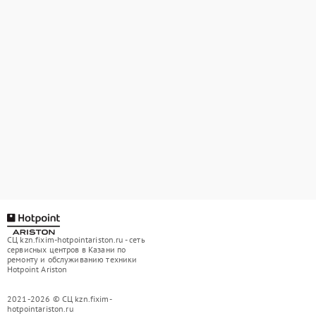
СЦ kzn.fixim-hotpointariston.ru - сеть
сервисных центров в Казани по
ремонту и обслуживанию техники
Hotpoint Ariston
2021-2026 © СЦ kzn.fixim-
hotpointariston.ru