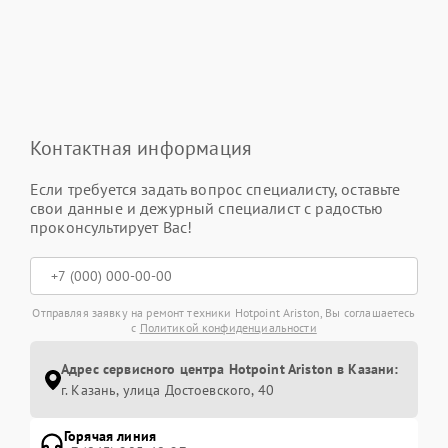
Контактная информация
Если требуется задать вопрос специалисту, оставьте
свои данные и дежурный специалист с радостью
проконсультирует Вас!
Отправляя заявку на ремонт техники Hotpoint Ariston, Вы соглашаетесь
с
Политикой конфиденциальности
Адрес сервисного центра Hotpoint Ariston в Казани:
г. Казань, улица Достоевского, 40
Горячая линия