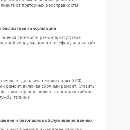
клиента от повторных неисправностей
 бесплатная консультация
 оценка стоимости ремонта, отсутствие
платной консультации по телефону или онлайн
спечивает доставку техники по всей РФ,
ый ремонт, включая срочный ремонт. Клиенты
айн. Также предоставляется постгарантийное
лужбы техники
шение и безопасное обслуживание данных
 и инструментов, аккуратная работа с