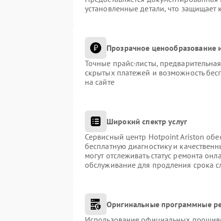
установленные детали, что защищает 
Прозрачное ценообразование и
Точные прайс-листы, предварительная
скрытых платежей и возможность бес
на сайте
Широкий спектр услуг
Сервисный центр Hotpoint Ariston обе
бесплатную диагностику и качественн
могут отслеживать статус ремонта онл
обслуживание для продления срока с
Оригинальные программные ре
Использование официальных прошивок