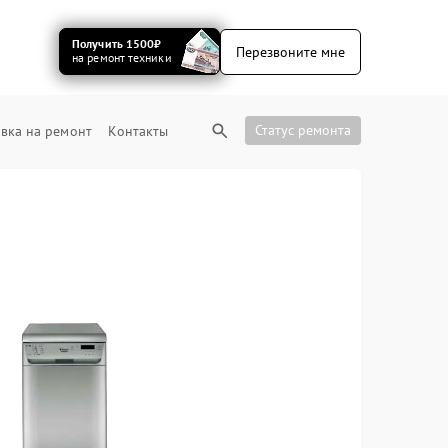
Получить 1500₽
Перезвоните мне
на ремонт техники
Статус ремонта
вка на ремонт
Контакты