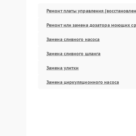
Ремонт платы управления (восстановлен
Ремонт или замена дозатора моющих ср
Замена сливного насоса
Замена сливного шланга
Замена улитки
Замена циркуляционного насоса