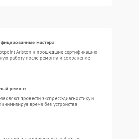
тифицированные мастера
otpoint Ariston и прошедшие сертификацию
тную работу после ремонта и сохранение
трый ремонт
зволяют провести экспресс-диагностику и
минимизируя время без устройства
гарантия на выполненные работы и