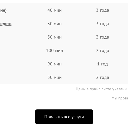
ие)
40 мин
3 года
едств
30 мин
3 года
50 мин
3 года
100 мин
2 года
90 мин
1 год
50 мин
2 года
Цены в прайс-листе указаны
Мы прове
Показать все услуги