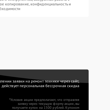
ое копирование, конфиденциальность и
бходимости
ении заявки на ремонт техники через сайт,
действует персональная бессрочная скидка
*Условия акции предполагают, что отправляя
заявку через текущую форму акции, вы
получаете купон на 1500 рублей. Купоном