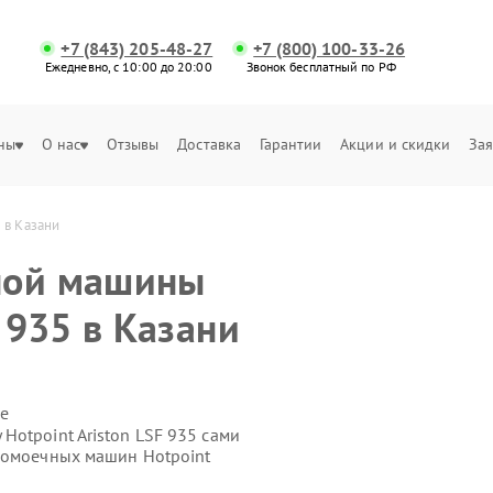
+7 (843) 205-48-27
+7 (800) 100-33-26
Ежедневно, с 10:00 до 20:00
Звонок бесплатный по РФ
ны
О нас
Отзывы
Доставка
Гарантии
Акции и скидки
Зая
 в Казани
ной машины
F 935 в Казани
е
otpoint Ariston LSF 935 сами
домоечных машин Hotpoint