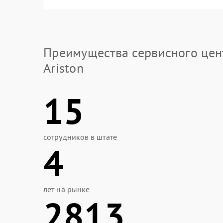
Преимущества сервисного цен
Ariston
15
сотрудников в штате
4
лет на рынке
2813