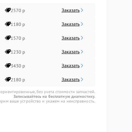
Заказать
2570 р
Заказать
1180 р
Заказать
1570 р
Заказать
1230 р
Заказать
3430 р
Заказать
2180 р
 ориентировочные, без учета стоимости запчастей.
Записывайтесь на бесплатную диагностику.
рим ваше устройство и укажем на неисправность.