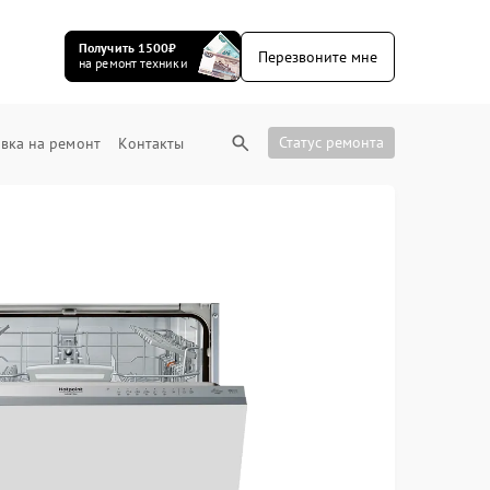
Получить 1500₽
Перезвоните мне
на ремонт техники
Статус ремонта
вка на ремонт
Контакты