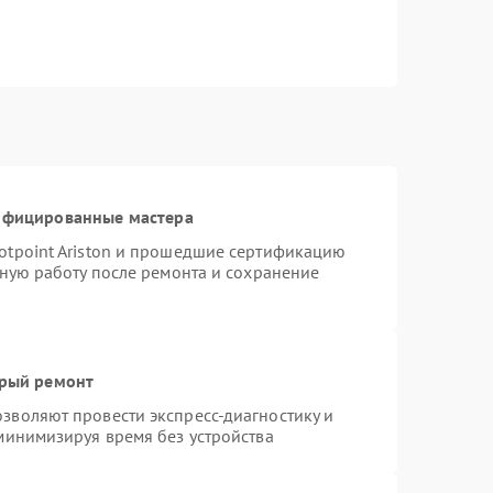
тифицированные мастера
otpoint Ariston и прошедшие сертификацию
тную работу после ремонта и сохранение
трый ремонт
зволяют провести экспресс-диагностику и
минимизируя время без устройства