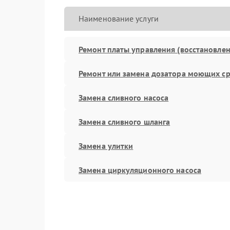
Наименование услуги
Ремонт платы управления (восстановлен
Ремонт или замена дозатора моющих ср
Замена сливного насоса
Замена сливного шланга
Замена улитки
Замена циркуляционного насоса