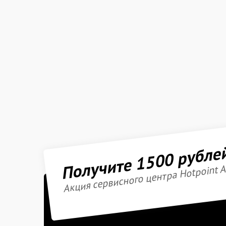
Получите 1500 рубле
Акция сервисного центра Hotpoint A