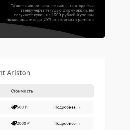
*Условия акции предполагают, что отправляя
заявку через текущую форму акции, вы
получаете купон на 1500 рублей. Купоном
можно оплатить до 25% от стоимости ремонта
t Ariston
Стоимость
500 ₽
Подробнее →
2000 ₽
Подробнее →