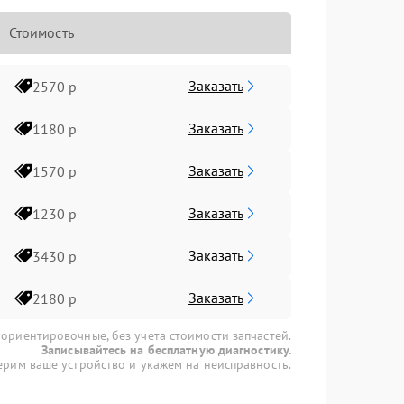
Стоимость
Заказать
2570 р
Заказать
1180 р
Заказать
1570 р
Заказать
1230 р
Заказать
3430 р
Заказать
2180 р
 ориентировочные, без учета стоимости запчастей.
Записывайтесь на бесплатную диагностику.
рим ваше устройство и укажем на неисправность.