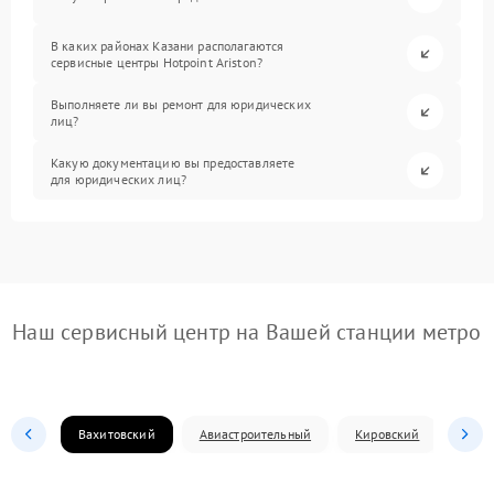
В каких районах Казани располагаются
сервисные центры Hotpoint Ariston?
Выполняете ли вы ремонт для юридических
лиц?
Какую документацию вы предоставляете
для юридических лиц?
Наш сервисный центр на Вашей станции метро
Вахитовский
Авиастроительный
Кировский
Моск