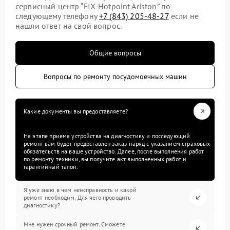
сервисный центр “FIX-Hotpoint Ariston” по
следующему телефону
+7 (843) 205-48-27
если не
нашли ответ на свой вопрос.
Общие вопросы
Вопросы по ремонту посудомоечных машин
Какие документы вы предоставляете?
На этапе приема устройства на диагностику и последующий
ремонт вам будет предоставлен заказ-наряд с указанием страховых
обязательств на ваше устройство. Далее, после выполнения работ
по ремонту техники, вы получите акт выполненных работ и
гарантийный талон.
Я уже знаю в чем неисправность и какой
ремонт необходим. Для чего проводить
диагностику?
Мне нужен срочный ремонт. Сможете