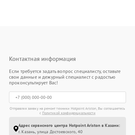
Контактная информация
Если требуется задать вопрос специалисту, оставьте
свои данные и дежурный специалист с радостью
проконсультирует Вас!
Отправляя заявку на ремонт техники Hotpoint Ariston, Вы соглашаетесь
с
Политикой конфиденциальности
Адрес сервисного центра Hotpoint Ariston в Казани:
г. Казань, улица Достоевского, 40