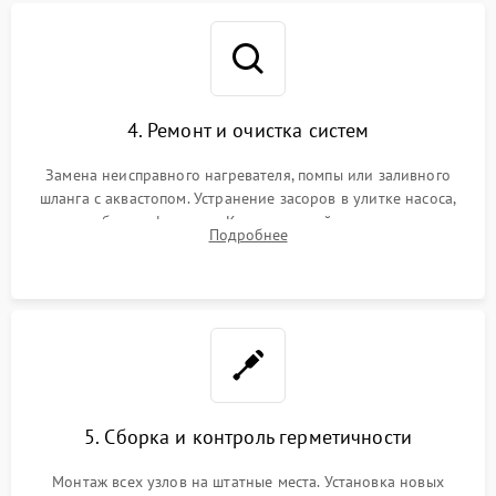
4. Ремонт и очистка систем
Замена неисправного нагревателя, помпы или заливного
шланга с аквастопом. Устранение засоров в улитке насоса,
патрубках и фильтрах. Компонентный ремонт платы
Подробнее
управления, восстановление поврежденной проводки.
5. Сборка и контроль герметичности
Монтаж всех узлов на штатные места. Установка новых