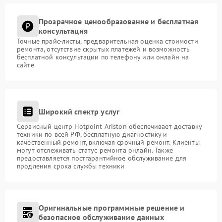
Прозрачное ценообразование и бесплатная
консультация
Точные прайс-листы, предварительная оценка стоимости
ремонта, отсутствие скрытых платежей и возможность
бесплатной консультации по телефону или онлайн на
сайте
Широкий спектр услуг
Сервисный центр Hotpoint Ariston обеспечивает доставку
техники по всей РФ, бесплатную диагностику и
качественный ремонт, включая срочный ремонт. Клиенты
могут отслеживать статус ремонта онлайн. Также
предоставляется постгарантийное обслуживание для
продления срока службы техники
Оригинальные программные решение и
безопасное обслуживание данных