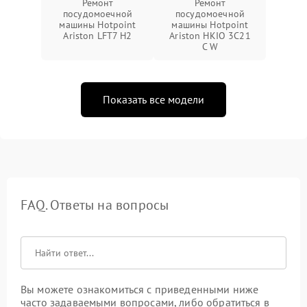
Ремонт
Ремонт
посудомоечной
посудомоечной
машины Hotpoint
машины Hotpoint
Ariston LFT7 H2
Ariston HKIO 3C21
C W
Показать все модели
FAQ. Ответы на вопросы
Вы можете ознакомиться с приведенными ниже
часто задаваемыми вопросами, либо обратиться в