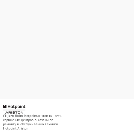
СЦ kzn.fixim-hotpointariston.ru - сеть
сервисных центров в Казани по
ремонту и обслуживанию техники
Hotpoint Ariston