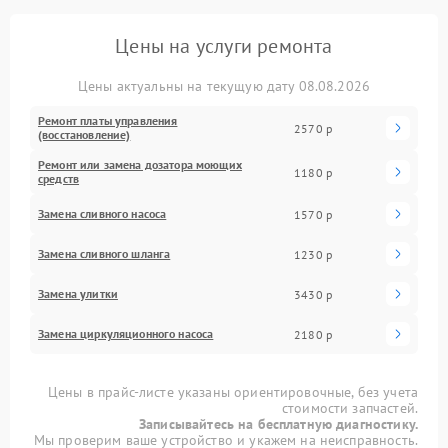
Цены на услуги ремонта
Цены актуальны на текущую дату 08.08.2026
Ремонт платы управления
2570 р
(восстановление)
Ремонт или замена дозатора моющих
1180 р
средств
Замена сливного насоса
1570 р
Замена сливного шланга
1230 р
Замена улитки
3430 р
Замена циркуляционного насоса
2180 р
Цены в прайс-листе указаны ориентировочные, без учета
стоимости запчастей.
Записывайтесь на бесплатную диагностику.
Мы проверим ваше устройство и укажем на неисправность.