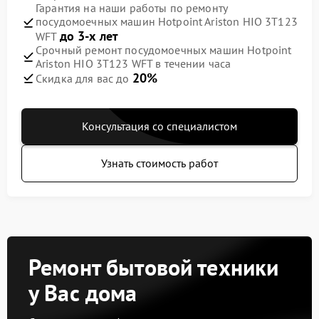
Гарантия на наши работы по ремонту
посудомоечных машин Hotpoint Ariston HIO 3T123
до 3-х лет
WFT
Срочный ремонт посудомоечных машин Hotpoint
Ariston HIO 3T123 WFT в течении часа
20%
Скидка для вас до
Консультация со специалистом
Узнать стоимость работ
Ремонт бытовой техники
у Вас дома