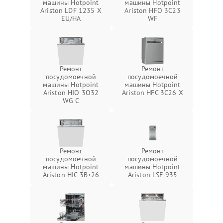
машины Hotpoint
машины Hotpoint
Ariston LDF 1235 X
Ariston HFO 3C23
EU/HA
WF
Ремонт
Ремонт
посудомоечной
посудомоечной
машины Hotpoint
машины Hotpoint
Ariston HIO 3O32
Ariston HFC 3C26 X
WG C
Ремонт
Ремонт
посудомоечной
посудомоечной
машины Hotpoint
машины Hotpoint
Ariston HIC 3B+26
Ariston LSF 935