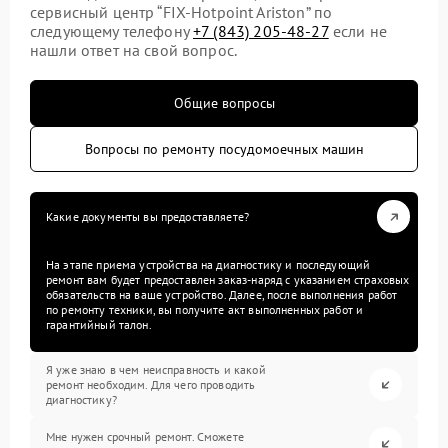
сервисный центр “FIX-Hotpoint Ariston” по
следующему телефону
+7 (843) 205-48-27
если не
нашли ответ на свой вопрос.
Общие вопросы
Вопросы по ремонту посудомоечных машин
Какие документы вы предоставляете?
На этапе приема устройства на диагностику и последующий
ремонт вам будет предоставлен заказ-наряд с указанием страховых
обязательств на ваше устройство. Далее, после выполнения работ
по ремонту техники, вы получите акт выполненных работ и
гарантийный талон.
Я уже знаю в чем неисправность и какой
ремонт необходим. Для чего проводить
диагностику?
Мне нужен срочный ремонт. Сможете