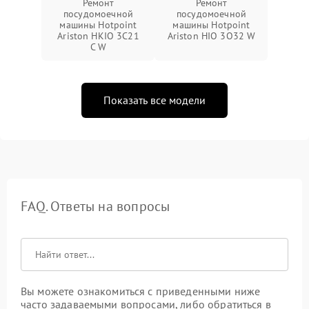
Ремонт
Ремонт
посудомоечной
посудомоечной
машины Hotpoint
машины Hotpoint
Ariston HKIO 3C21
Ariston HIO 3O32 W
C W
Показать все модели
FAQ. Ответы на вопросы
Вы можете ознакомиться с приведенными ниже
часто задаваемыми вопросами, либо обратиться в