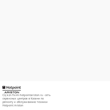
СЦ kzn.fixim-hotpointariston.ru - сеть
сервисных центров в Казани по
ремонту и обслуживанию техники
Hotpoint Ariston