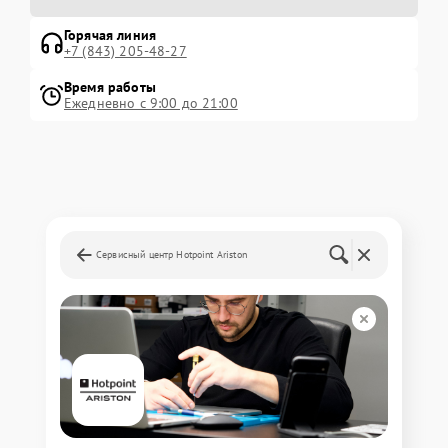
Горячая линия
+7 (843) 205-48-27
Время работы
Ежедневно с 9:00 до 21:00
Сервисный центр Hotpoint Ariston