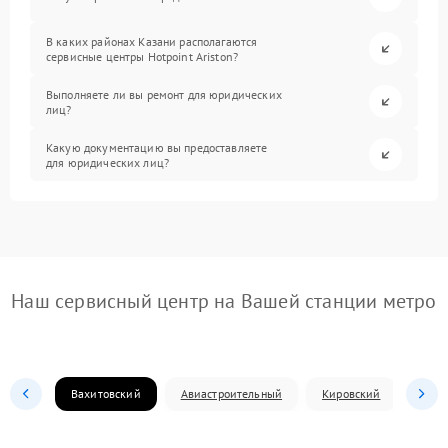
В каких районах Казани располагаются
сервисные центры Hotpoint Ariston?
Выполняете ли вы ремонт для юридических
лиц?
Какую документацию вы предоставляете
для юридических лиц?
Наш сервисный центр на Вашей станции метро
Вахитовский
Авиастроительный
Кировский
Моск