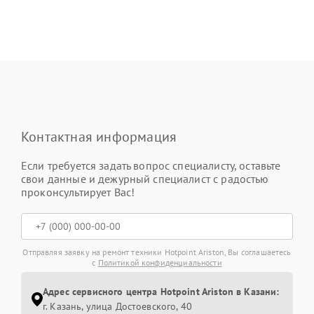
Контактная информация
Если требуется задать вопрос специалисту, оставьте
свои данные и дежурный специалист с радостью
проконсультирует Вас!
Отправляя заявку на ремонт техники Hotpoint Ariston, Вы соглашаетесь
с
Политикой конфиденциальности
Адрес сервисного центра Hotpoint Ariston в Казани:
г. Казань, улица Достоевского, 40