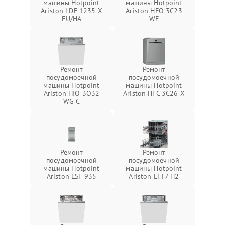
машины Hotpoint
машины Hotpoint
Ariston LDF 1235 X
Ariston HFO 3C23
EU/HA
WF
Ремонт
Ремонт
посудомоечной
посудомоечной
машины Hotpoint
машины Hotpoint
Ariston HIO 3O32
Ariston HFC 3C26 X
WG C
Ремонт
Ремонт
посудомоечной
посудомоечной
машины Hotpoint
машины Hotpoint
Ariston LSF 935
Ariston LFT7 H2