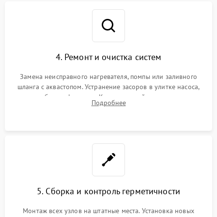
4. Ремонт и очистка систем
Замена неисправного нагревателя, помпы или заливного
шланга с аквастопом. Устранение засоров в улитке насоса,
патрубках и фильтрах. Компонентный ремонт платы
Подробнее
управления, восстановление поврежденной проводки.
5. Сборка и контроль герметичности
Монтаж всех узлов на штатные места. Установка новых