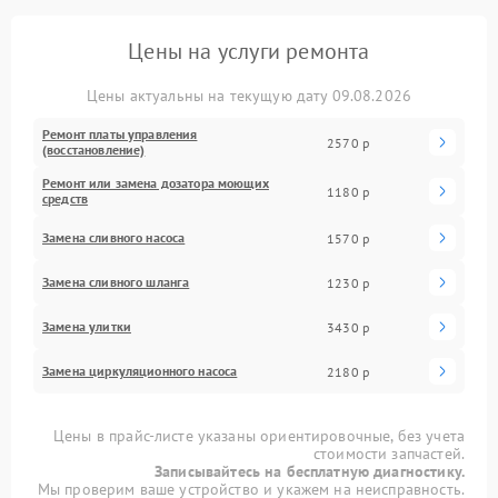
Цены на услуги ремонта
Цены актуальны на текущую дату 09.08.2026
Ремонт платы управления
2570 р
(восстановление)
Ремонт или замена дозатора моющих
1180 р
средств
Замена сливного насоса
1570 р
Замена сливного шланга
1230 р
Замена улитки
3430 р
Замена циркуляционного насоса
2180 р
Цены в прайс-листе указаны ориентировочные, без учета
стоимости запчастей.
Записывайтесь на бесплатную диагностику.
Мы проверим ваше устройство и укажем на неисправность.