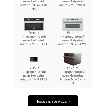
печи Hotpoint
печи Hotpoint
Ariston MD 664 BL
Ariston MP 996 IX
HA
Ремонт
Ремонт
микроволновой
микроволновой
печи Hotpoint
печи Hotpoint
Ariston MD 664 IX
Ariston MD 664 WH
Ремонт
Ремонт
микроволновой
микроволновой
печи Hotpoint
печи Hotpoint
Ariston MN 414 IX
Ariston MD764 IX
HA
Показать все модели