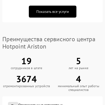
Показать все услуги
Преимущества сервисного центра
Hotpoint Ariston
19
5
сотрудников в штате
лет на рынке
3674
4
отремонтированных устройств
минимальный опыт работы
специалистов
Оригинальные запчасти и