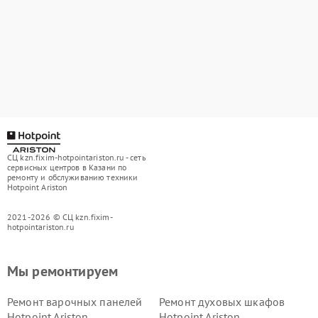
СЦ kzn.fixim-hotpointariston.ru - сеть
сервисных центров в Казани по
ремонту и обслуживанию техники
Hotpoint Ariston
2021-2026 © СЦ kzn.fixim-
hotpointariston.ru
Мы ремонтируем
Ремонт варочных панелей
Ремонт духовых шкафов
Hotpoint Ariston
Hotpoint Ariston