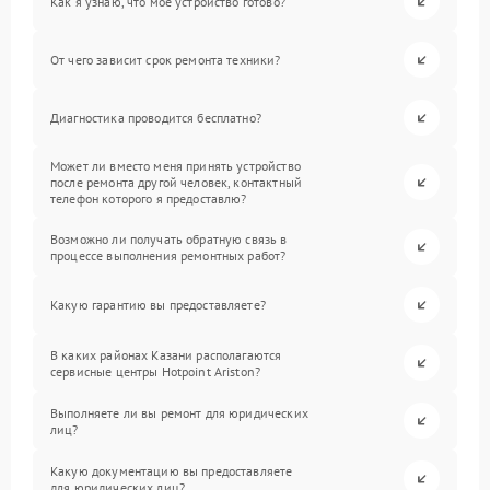
Как я узнаю, что мое устройство готово?
От чего зависит срок ремонта техники?
Диагностика проводится бесплатно?
Может ли вместо меня принять устройство
после ремонта другой человек, контактный
телефон которого я предоставлю?
Возможно ли получать обратную связь в
процессе выполнения ремонтных работ?
Какую гарантию вы предоставляете?
В каких районах Казани располагаются
сервисные центры Hotpoint Ariston?
Выполняете ли вы ремонт для юридических
лиц?
Какую документацию вы предоставляете
для юридических лиц?