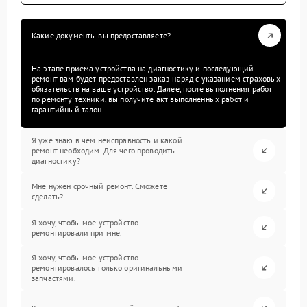
Какие документы вы предоставляете?
На этапе приема устройства на диагностику и последующий
ремонт вам будет предоставлен заказ-наряд с указанием страховых
обязательств на ваше устройство. Далее, после выполнения работ
по ремонту техники, вы получите акт выполненных работ и
гарантийный талон.
Я уже знаю в чем неисправность и какой
ремонт необходим. Для чего проводить
диагностику?
Мне нужен срочный ремонт. Сможете
сделать?
Я хочу, чтобы мое устройство
ремонтировали при мне.
Я хочу, чтобы мое устройство
ремонтировалось только оригинальными
запчастями.