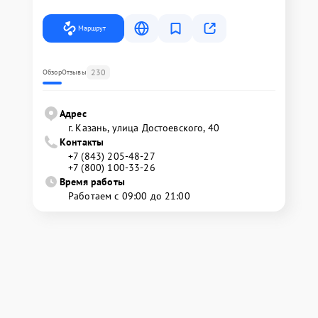
Маршрут
230
Обзор
Отзывы
Адрес
г. Казань, улица Достоевского, 40
Контакты
+7 (843) 205-48-27
+7 (800) 100-33-26
Время работы
Работаем с 09:00 до 21:00