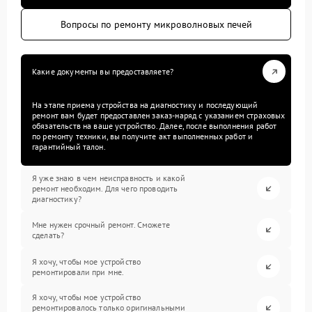
Вопросы по ремонту микроволновых печей
Какие документы вы предоставляете?
На этапе приема устройства на диагностику и последующий
ремонт вам будет предоставлен заказ-наряд с указанием страховых
обязательств на ваше устройство. Далее, после выполнения работ
по ремонту техники, вы получите акт выполненных работ и
гарантийный талон.
Я уже знаю в чем неисправность и какой
ремонт необходим. Для чего проводить
диагностику?
Мне нужен срочный ремонт. Сможете
сделать?
Я хочу, чтобы мое устройство
ремонтировали при мне.
Я хочу, чтобы мое устройство
ремонтировалось только оригинальными