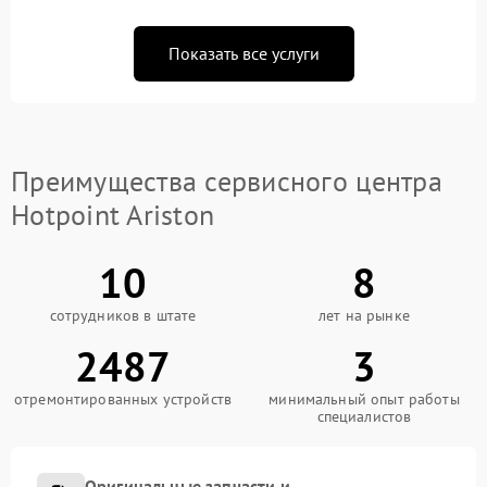
Показать все услуги
Преимущества сервисного центра
Hotpoint Ariston
10
8
сотрудников в штате
лет на рынке
2487
3
отремонтированных устройств
минимальный опыт работы
специалистов
Оригинальные запчасти и