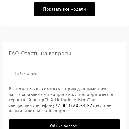
Показать все модели
FAQ. Ответы на вопросы
Вы можете ознакомиться с приведенными ниже
часто задаваемыми вопросами, либо обратиться в
сервисный центр “FIX-Hotpoint Ariston” по
следующему телефону
+7 (843) 205-48-27
если не
нашли ответ на свой вопрос.
Общие вопросы