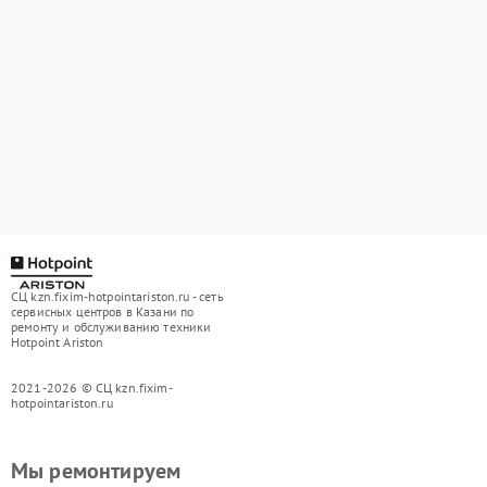
СЦ kzn.fixim-hotpointariston.ru - сеть
сервисных центров в Казани по
ремонту и обслуживанию техники
Hotpoint Ariston
2021-2026 © СЦ kzn.fixim-
hotpointariston.ru
Мы ремонтируем