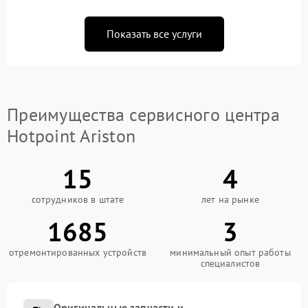
Показать все услуги
Преимущества сервисного центра
Hotpoint Ariston
15
4
сотрудников в штате
лет на рынке
1685
3
отремонтированных устройств
минимальный опыт работы
специалистов
Оригинальные запчасти и