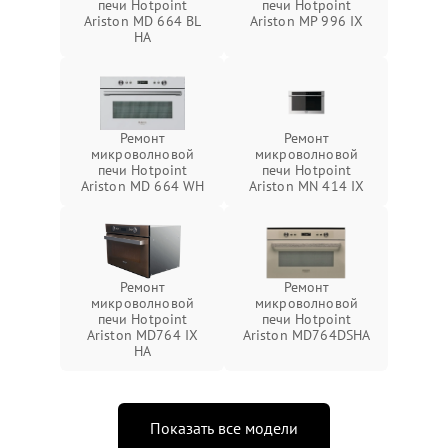
печи Hotpoint
печи Hotpoint
Ariston MD 664 BL
Ariston MP 996 IX
HA
Ремонт
Ремонт
микроволновой
микроволновой
печи Hotpoint
печи Hotpoint
Ariston MD 664 WH
Ariston MN 414 IX
Ремонт
Ремонт
микроволновой
микроволновой
печи Hotpoint
печи Hotpoint
Ariston MD764 IX
Ariston MD764DSHA
HA
Показать все модели