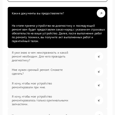
Какие документы вы предоставляете?
На этапе приема устройства на диагностику и последующий
ремонт вам будет предоставлен заказ-наряд с указанием страховых
обязательств на ваше устройство. Далее, после выполнения работ
по ремонту техники, вы получите акт выполненных работ и
гарантийный талон.
Я уже знаю в чем неисправность и какой
ремонт необходим. Для чего проводить
диагностику?
Мне нужен срочный ремонт. Сможете
сделать?
Я хочу, чтобы мое устройство
ремонтировали при мне.
Я хочу, чтобы мое устройство
ремонтировалось только оригинальными
запчастями.