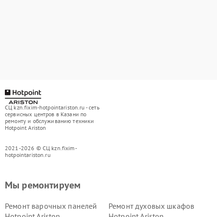
СЦ kzn.fixim-hotpointariston.ru - сеть
сервисных центров в Казани по
ремонту и обслуживанию техники
Hotpoint Ariston
2021-2026 © СЦ kzn.fixim-
hotpointariston.ru
Мы ремонтируем
Ремонт варочных панелей
Ремонт духовых шкафов
Hotpoint Ariston
Hotpoint Ariston