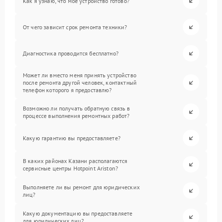
Как я узнаю, что мое устройство готово?
От чего зависит срок ремонта техники?
Диагностика проводится бесплатно?
Может ли вместо меня принять устройство
после ремонта другой человек, контактный
телефон которого я предоставлю?
Возможно ли получать обратную связь в
процессе выполнения ремонтных работ?
Какую гарантию вы предоставляете?
В каких районах Казани располагаются
сервисные центры Hotpoint Ariston?
Выполняете ли вы ремонт для юридических
лиц?
Какую документацию вы предоставляете
для юридических лиц?