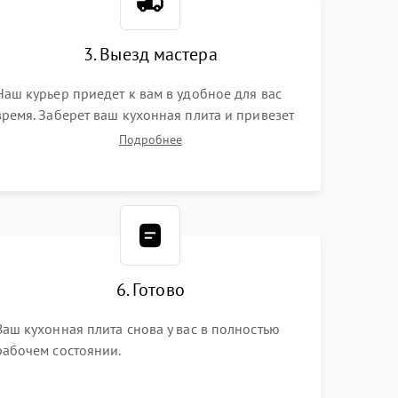
3. Выезд мастера
Наш курьер приедет к вам в удобное для вас
время. Заберет ваш кухонная плита и привезет
на склад для диагностики.
Подробнее
6. Готово
Ваш кухонная плита снова у вас в полностью
рабочем состоянии.