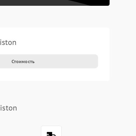
iston
Стоимость
iston