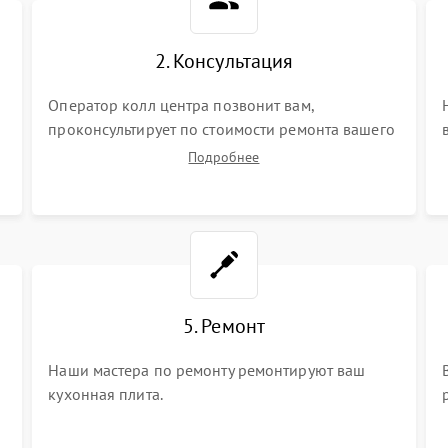
2. Консультация
Оператор колл центра позвонит вам,
проконсультирует по стоимости ремонта вашего
кухонной плиты а также ответит на все ваши
Подробнее
вопросы.
5. Ремонт
Наши мастера по ремонту ремонтируют ваш
кухонная плита.