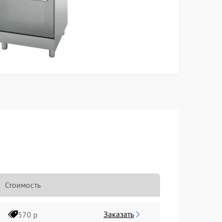
Стоимость
Заказать
570 р