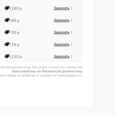
Заказать
1180 р
Заказать
580 р
Заказать
730 р
Заказать
730 р
Заказать
1230 р
 ориентировочные, без учета стоимости запчастей.
Записывайтесь на бесплатную диагностику.
рим ваше устройство и укажем на неисправность.