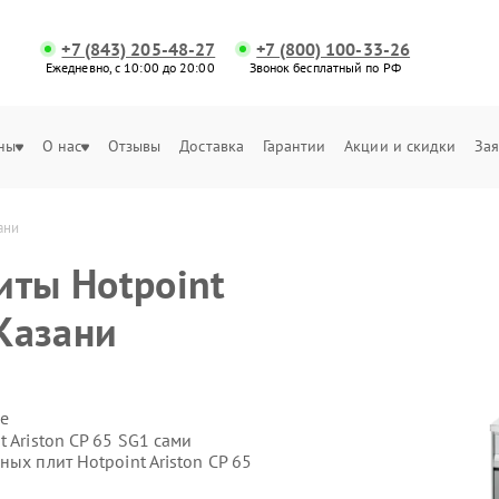
+7 (843) 205-48-27
+7 (800) 100-33-26
Ежедневно, с 10:00 до 20:00
Звонок бесплатный по РФ
ны
О нас
Отзывы
Доставка
Гарантии
Акции и скидки
Зая
ани
иты Hotpoint
 Казани
е
 Ariston CP 65 SG1 сами
ых плит Hotpoint Ariston CP 65