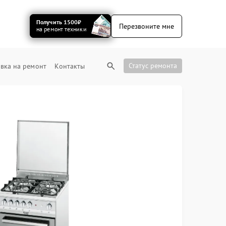
Получить 1500₽
Перезвоните мне
на ремонт техники
Статус ремонта
вка на ремонт
Контакты