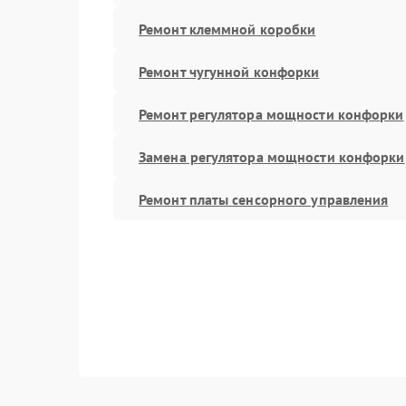
Ремонт клеммной коробки
Ремонт чугунной конфорки
Ремонт регулятора мощности конфорки
Замена регулятора мощности конфорки
Ремонт платы сенсорного управления