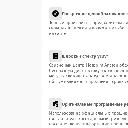
Прозрачное ценообразование и
Точные прайс-листы, предварительная
скрытых платежей и возможность бес
на сайте
Широкий спектр услуг
Сервисный центр Hotpoint Ariston обе
бесплатную диагностику и качественн
могут отслеживать статус ремонта онл
обслуживание для продления срока с
Оригинальные программные ре
Использование официальных прошивок
пользовательскими данными: резервн
восстановление информации при нео