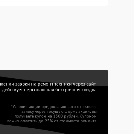
ении заявки на ремонт техники через сайт,
действует персональная бессрочная скидка
*Условия акции предполагают, что отправляя
заявку через текущую форму акции, вы
получаете купон на 1500 рублей. Купоном
можно оплатить до 25% от стоимости ремонта