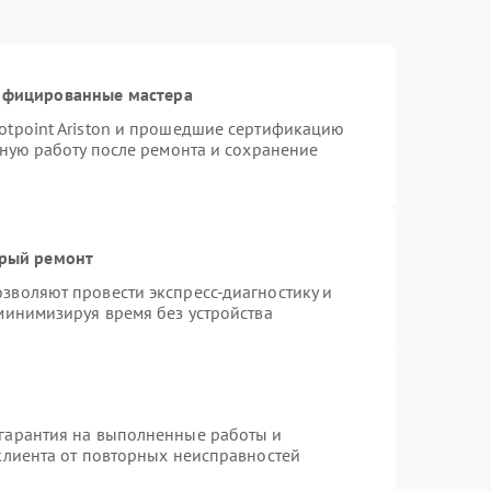
тифицированные мастера
otpoint Ariston и прошедшие сертификацию
тную работу после ремонта и сохранение
трый ремонт
зволяют провести экспресс-диагностику и
минимизируя время без устройства
гарантия на выполненные работы и
клиента от повторных неисправностей