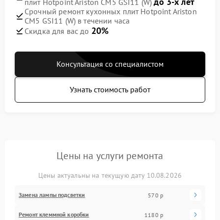
до 3-х лет
плит Hotpoint Ariston CM5 GSI11 (W)
Срочный ремонт кухонных плит Hotpoint Ariston
CM5 GSI11 (W) в течении часа
20%
Скидка для вас до
Консультация со специалистом
Узнать стоимость работ
Цены на услуги ремонта
Цены актуальны на текущую дату 10.08.2026
Замена лампы подсветки
570 р
Ремонт клеммной коробки
1180 р