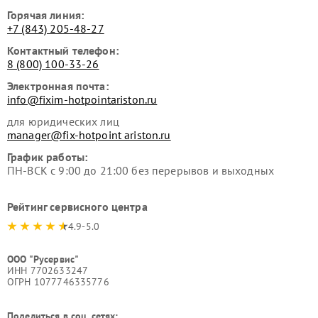
Горячая линия:
+7 (843) 205-48-27
Контактный телефон:
8 (800) 100-33-26
Электронная почта:
info@fixim-hotpointariston.ru
для юридических лиц
manager@fix-hotpoint ariston.ru
График работы:
ПН-ВСК с 9:00 до 21:00 без перерывов и выходных
Рейтинг сервисного центра
4.9-5.0
ООО "Русервис"
ИНН 7702633247
ОГРН 1077746335776
Поделиться в соц. сетях: