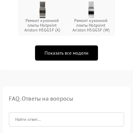
Ремонт кухонной
Ремонт кухонной
плиты Hotpoint
плиты Hotpoint
Ariston H5GG5F (X)
Ariston H5GG5F (W)
Показать все модели
FAQ. Ответы на вопросы