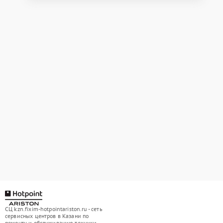
СЦ kzn.fixim-hotpointariston.ru - сеть
сервисных центров в Казани по
ремонту и обслуживанию техники