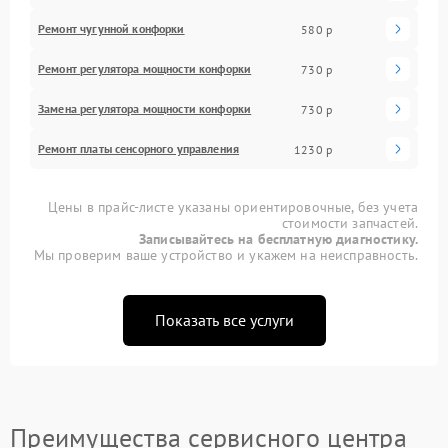
Ремонт чугунной конфорки
580 р
Ремонт регулятора мощности конфорки
730 р
Замена регулятора мощности конфорки
730 р
Ремонт платы сенсорного управления
1230 р
Цены в прайс-листе указаны ориентировочные, без учета
стоимости запчастей.
Записывайтесь на бесплатную диагностику.
Мы проверим ваше устройство и укажем на неисправность.
Показать все услуги
Преимущества сервисного центра