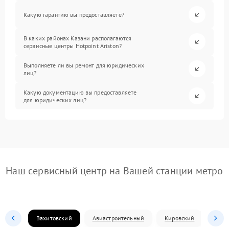
Какую гарантию вы предоставляете?
В каких районах Казани располагаются
сервисные центры Hotpoint Ariston?
Выполняете ли вы ремонт для юридических
лиц?
Какую документацию вы предоставляете
для юридических лиц?
Наш сервисный центр на Вашей станции метро
Вахитовский
Авиастроительный
Кировский
Моск