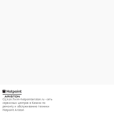
СЦ kzn.fixim-hotpointariston.ru - сеть
сервисных центров в Казани по
ремонту и обслуживанию техники
Hotpoint Ariston