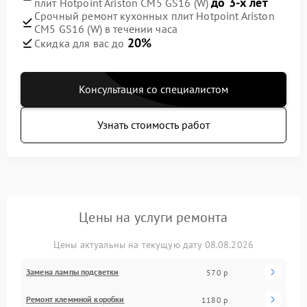
до 3-х лет
плит Hotpoint Ariston CM5 GS16 (W)
Срочный ремонт кухонных плит Hotpoint Ariston
CM5 GS16 (W) в течении часа
20%
Скидка для вас до
Консультация со специалистом
Узнать стоимость работ
Цены на услуги ремонта
Цены актуальны на текущую дату 08.08.2026
Замена лампы подсветки
570 р
Ремонт клеммной коробки
1180 р