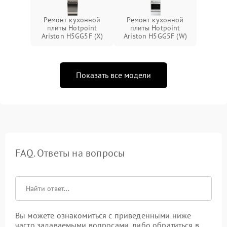
Ремонт кухонной
Ремонт кухонной
плиты Hotpoint
плиты Hotpoint
Ariston H5GG5F (X)
Ariston H5GG5F (W)
Показать все модели
FAQ. Ответы на вопросы
Вы можете ознакомиться с приведенными ниже
часто задаваемыми вопросами, либо обратиться в