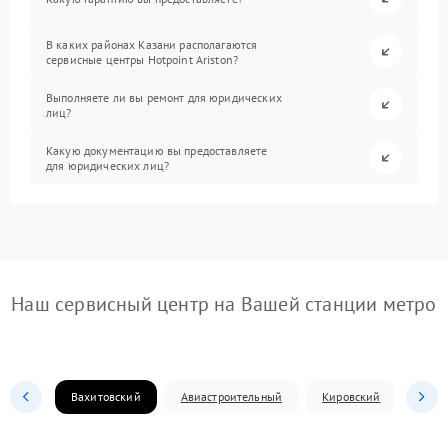
В каких районах Казани располагаются
сервисные центры Hotpoint Ariston?
Выполняете ли вы ремонт для юридических
лиц?
Какую документацию вы предоставляете
для юридических лиц?
Наш сервисный центр на Вашей станции метро
Вахитовский
Авиастроительный
Кировский
Моск