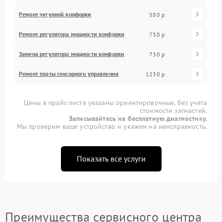
Ремонт чугунной конфорки
580 р
Ремонт регулятора мощности конфорки
730 р
Замена регулятора мощности конфорки
730 р
Ремонт платы сенсорного управления
1230 р
Цены в прайс-листе указаны ориентировочные, без учета
стоимости запчастей.
Записывайтесь на бесплатную диагностику.
Мы проверим ваше устройство и укажем на неисправность.
Показать все услуги
Преимущества сервисного центра