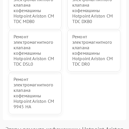
клапана
клапана
кофемашины
кофемашины
Hotpoint Ariston CM
Hotpoint Ariston CM
TDC MDB0
TDC DXB0
Ремонт
Ремонт
электромагнитного
электромагнитного
клапана
клапана
кофемашины
кофемашины
Hotpoint Ariston CM
Hotpoint Ariston CM
TDC DSL0
TDC DR0
Ремонт
электромагнитного
клапана
кофемашины
Hotpoint Ariston CM
9945 HA