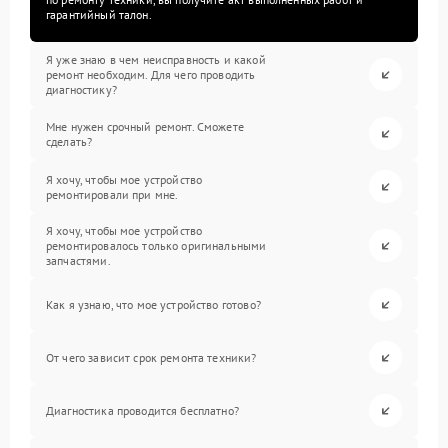
гарантийный талон.
Я уже знаю в чем неисправность и какой
ремонт необходим. Для чего проводить
диагностику?
Мне нужен срочный ремонт. Сможете
сделать?
Я хочу, чтобы мое устройство
ремонтировали при мне.
Я хочу, чтобы мое устройство
ремонтировалось только оригинальными
запчастями.
Как я узнаю, что мое устройство готово?
От чего зависит срок ремонта техники?
Диагностика проводится бесплатно?