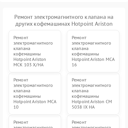
Ремонт электромагнитного клапана на
других кофемашинах Hotpoint Ariston
Ремонт
Ремонт
электромагнитного
электромагнитного
клапана
клапана
кофемашины
кофемашины
Hotpoint Ariston
Hotpoint Ariston MCA
MCK 103 X/HA
16
Ремонт
Ремонт
электромагнитного
электромагнитного
клапана
клапана
кофемашины
кофемашины
Hotpoint Ariston MCA
Hotpoint Ariston CM
10
5038 IX HA
Ремонт
Ремонт
электромагнитного
электромагнитного