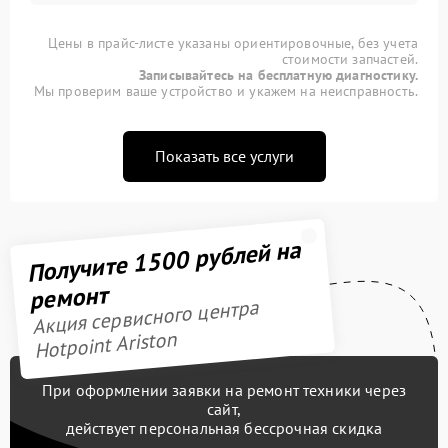
Цены в прайс-листе указаны ориентировочные, без учета
стоимости запчастей.
Записывайтесь на бесплатную диагностику.
Мы проверим ваше устройство и укажем на неисправность.
Показать все услуги
Получите 1500 рублей на
ремонт
Акция сервисного центра
Hotpoint Ariston
При оформлении заявки на ремонт техники через
сайт,
действует персональная бессрочная скидка