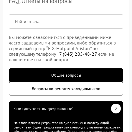
FAQ. Ответы на вопросы
Вы можете ознакомиться с приведенными ниже
часто задаваемыми вопросами, либо обратиться в
сервисный центр “FIX-Hotpoint Ariston” по
следующему телефону
+7 (843) 205-48-27
если не
нашли ответ на свой вопрос.
Общие вопросы
Вопросы по ремонту холодильников
Какие документы вы предоставляете?
На этапе приема устройства на диагностику и последующий
ремонт вам будет предоставлен заказ-наряд с указанием страховых
обязательств на ваше устройство. Далее, после выполнения работ