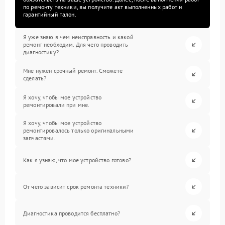
по ремонту техники, вы получите акт выполненных работ и
гарантийный талон.
Я уже знаю в чем неисправность и какой
ремонт необходим. Для чего проводить
диагностику?
Мне нужен срочный ремонт. Сможете
сделать?
Я хочу, чтобы мое устройство
ремонтировали при мне.
Я хочу, чтобы мое устройство
ремонтировалось только оригинальными
запчастями.
Как я узнаю, что мое устройство готово?
От чего зависит срок ремонта техники?
Диагностика проводится бесплатно?