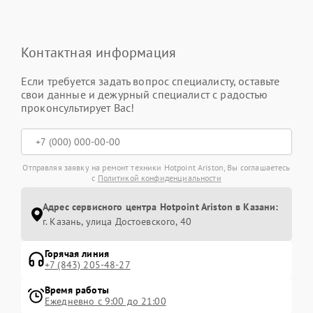
Контактная информация
Если требуется задать вопрос специалисту, оставьте
свои данные и дежурный специалист с радостью
проконсультирует Вас!
Отправляя заявку на ремонт техники Hotpoint Ariston, Вы соглашаетесь
с
Политикой конфиденциальности
Адрес сервисного центра Hotpoint Ariston в Казани:
г. Казань, улица Достоевского, 40
Горячая линия
+7 (843) 205-48-27
Время работы
Ежедневно с 9:00 до 21:00