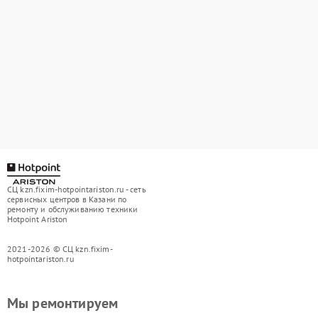
СЦ kzn.fixim-hotpointariston.ru - сеть
сервисных центров в Казани по
ремонту и обслуживанию техники
Hotpoint Ariston
2021-2026 © СЦ kzn.fixim-
hotpointariston.ru
Мы ремонтируем