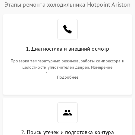
Этапы ремонта холодильника Hotpoint Ariston
1. Диагностика и внешний осмотр
Проверка температурных режимов, работы компрессора и
целостности уплотнителей дверей. Измерение
сопротивления обмоток мотора, проверка термостата и
Подробнее
считывание кодов ошибок с электронного дисплея.
2. Поиск утечек и подготовка контура