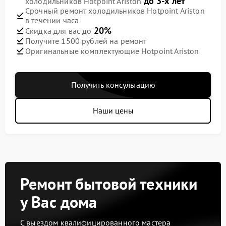
до 3-х лет
холодильников Hotpoint Ariston
Срочный ремонт холодильников Hotpoint Ariston
в течении часа
20%
Скидка для вас до
Получите 1500 рублей на ремонт
Оригинальные комплектующие Hotpoint Ariston
Получить консультацию
Наши цены
Ремонт бытовой техники
у Вас дома
С выездом квалифицированного мастера