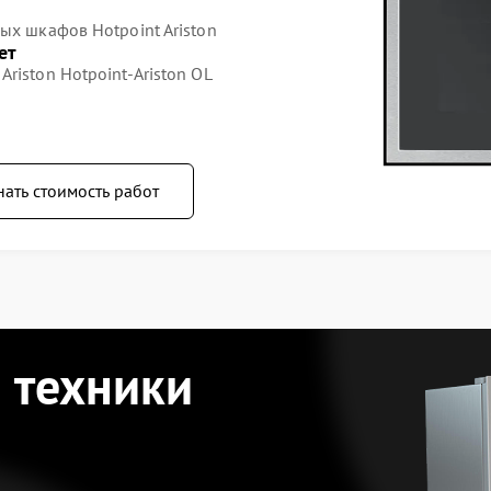
ых шкафов Hotpoint Ariston
ет
riston Hotpoint-Ariston OL
нать стоимость работ
 техники