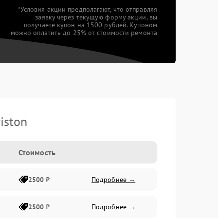
*Условия акции предполагают, что отправляя
заявку через текущую форму акции, вы
получаете купон на 1500 рублей. Купоном
можно оплатить до 25% от стоимости ремонта
iston
Стоимость
2500 ₽
Подробнее →
2500 ₽
Подробнее →