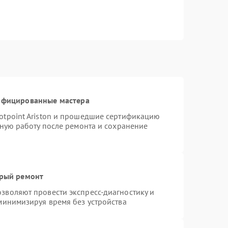
тифицированные мастера
otpoint Ariston и прошедшие сертификацию
тную работу после ремонта и сохранение
трый ремонт
зволяют провести экспресс-диагностику и
минимизируя время без устройства