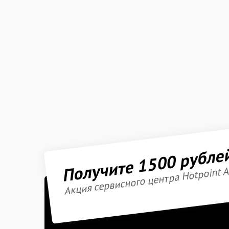
Получите 1500 рубле
Акция сервисного центра Hotpoint A