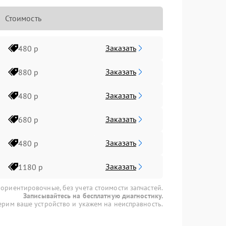
Стоимость
Заказать
480 р
Заказать
880 р
Заказать
480 р
Заказать
680 р
Заказать
480 р
Заказать
1180 р
 ориентировочные, без учета стоимости запчастей.
Записывайтесь на бесплатную диагностику.
рим ваше устройство и укажем на неисправность.