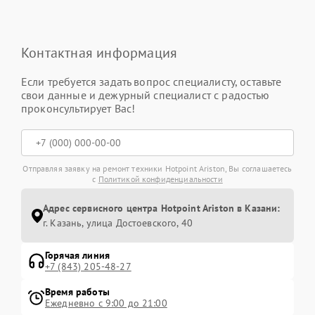
Контактная информация
Если требуется задать вопрос специалисту, оставьте
свои данные и дежурный специалист с радостью
проконсультирует Вас!
Отправляя заявку на ремонт техники Hotpoint Ariston, Вы соглашаетесь
с
Политикой конфиденциальности
Адрес сервисного центра Hotpoint Ariston в Казани:
г. Казань, улица Достоевского, 40
Горячая линия
+7 (843) 205-48-27
Время работы
Ежедневно с 9:00 до 21:00