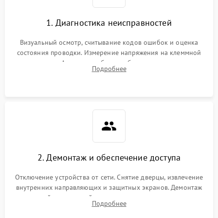
1. Диагностика неисправностей
Визуальный осмотр, считывание кодов ошибок и оценка
состояния проводки. Измерение напряжения на клеммной
колодке. Анализ жалоб на проблемы с нагревом,
Подробнее
конвекцией, панелью управления или блокировкой дверцы.
2. Демонтаж и обеспечение доступа
Отключение устройства от сети. Снятие дверцы, извлечение
внутренних направляющих и защитных экранов. Демонтаж
задней или верхней панели для прямого доступа к
Подробнее
нагревательным элементам, плате и вентиляторам.