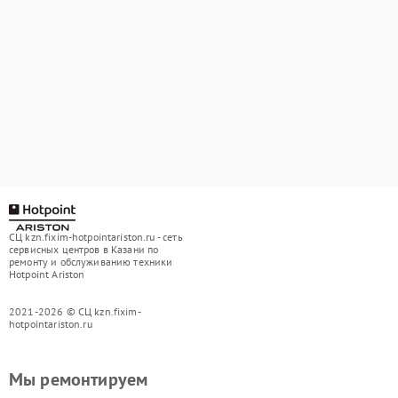
СЦ kzn.fixim-hotpointariston.ru - сеть
сервисных центров в Казани по
ремонту и обслуживанию техники
Hotpoint Ariston
2021-2026 © СЦ kzn.fixim-
hotpointariston.ru
Мы ремонтируем