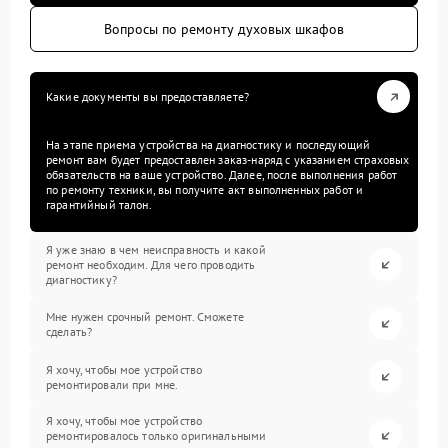
Вопросы по ремонту духовых шкафов
Какие документы вы предоставляете?
На этапе приема устройства на диагностику и последующий
ремонт вам будет предоставлен заказ-наряд с указанием страховых
обязательств на ваше устройство. Далее, после выполнения работ
по ремонту техники, вы получите акт выполненных работ и
гарантийный талон.
Я уже знаю в чем неисправность и какой
ремонт необходим. Для чего проводить
диагностику?
Мне нужен срочный ремонт. Сможете
сделать?
Я хочу, чтобы мое устройство
ремонтировали при мне.
Я хочу, чтобы мое устройство
ремонтировалось только оригинальными