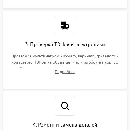
3. Проверка ТЭНов и электроники
Прозвонка мультиметром нижнего, верхнего, грилевого и
кольцевого ТЭНов на обрыв цепи или пробой на корпус.
Диагностика термостата, датчиков температуры,
Подробнее
переключателя режимов и мотора конвекции.
4. Ремонт и замена деталей