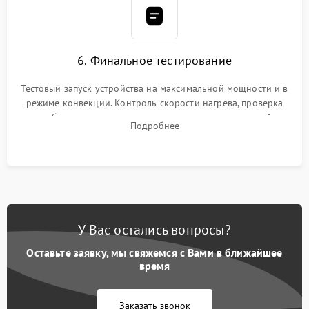
6. Финальное тестирование
Тестовый запуск устройства на максимальной мощности и в
режиме конвекции. Контроль скорости нагрева, проверка
срабатывания термостата при достижении заданной
Подробнее
температуры и тест на отсутствие утечек тока.
У Вас остались вопросы?
Оставьте заявку, мы свяжемся с Вами в ближайшее
время
Заказать звонок