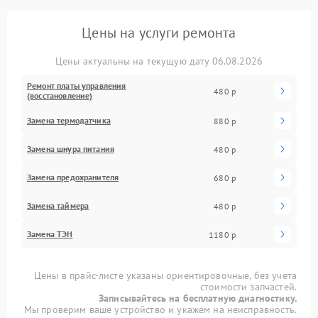
Цены на услуги ремонта
Цены актуальны на текущую дату 06.08.2026
Ремонт платы управления
480 р
(восстановление)
Замена термодатчика
880 р
Замена шнура питания
480 р
Замена предохранителя
680 р
Замена таймера
480 р
Замена ТЭН
1180 р
Цены в прайс-листе указаны ориентировочные, без учета
стоимости запчастей.
Записывайтесь на бесплатную диагностику.
Мы проверим ваше устройство и укажем на неисправность.