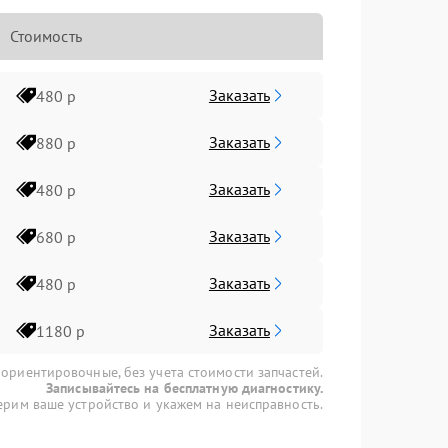
Стоимость
Заказать
480 р
Заказать
880 р
Заказать
480 р
Заказать
680 р
Заказать
480 р
Заказать
1180 р
 ориентировочные, без учета стоимости запчастей.
Записывайтесь на бесплатную диагностику.
рим ваше устройство и укажем на неисправность.