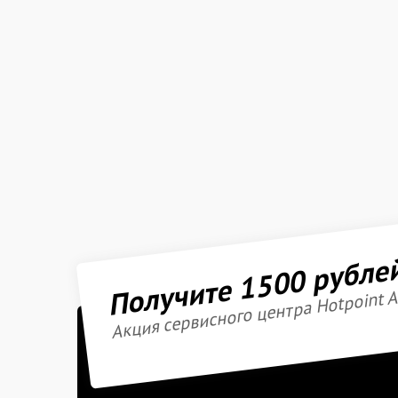
Получите 1500 рубле
Акция сервисного центра Hotpoint A