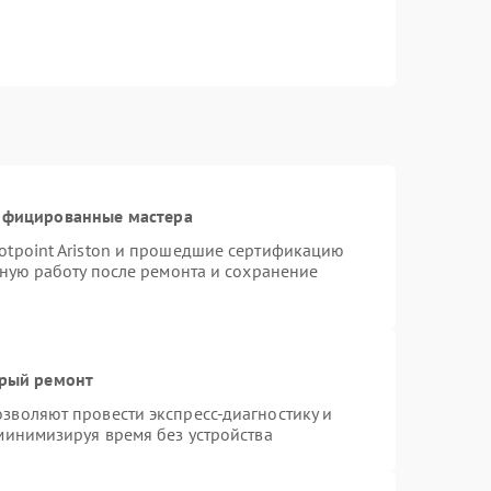
тифицированные мастера
otpoint Ariston и прошедшие сертификацию
тную работу после ремонта и сохранение
трый ремонт
зволяют провести экспресс-диагностику и
минимизируя время без устройства