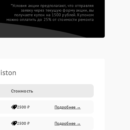
*Условия акции предполагают, что отправляя
заявку через текущую форму акции, вы
получаете купон на 1500 рублей. Купоном
можно оплатить до 25% от стоимости ремонта
iston
Стоимость
2500 ₽
Подробнее →
2500 ₽
Подробнее →